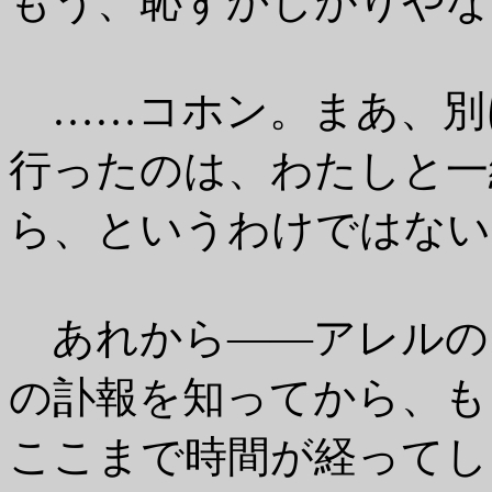
もう、恥ずかしがりやな
……コホン。まあ、別
行ったのは、わたしと一
ら、というわけではない
あれから――アレルの
の訃報を知ってから、も
ここまで時間が経ってし