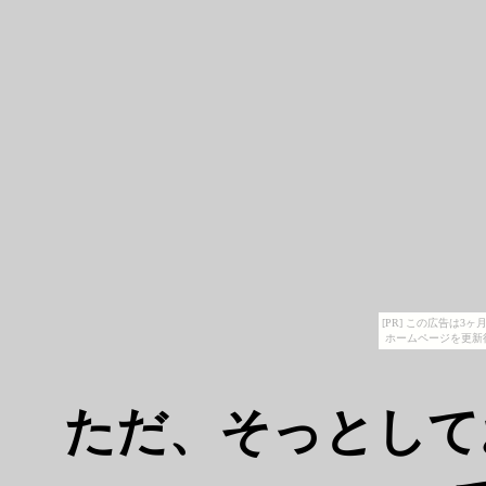
[PR] この広告は
ホームページを更新
ただ、そっとして