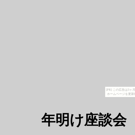
[PR] この広告は
ホームページを更新
年明け座談会