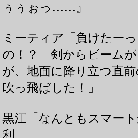
ぅぅぉっ……』
ミーティア「負けたーっ
の！？ 剣からビームが
が、地面に降り立つ直前
吹っ飛ばした！」
黒江「なんともスマート
利」