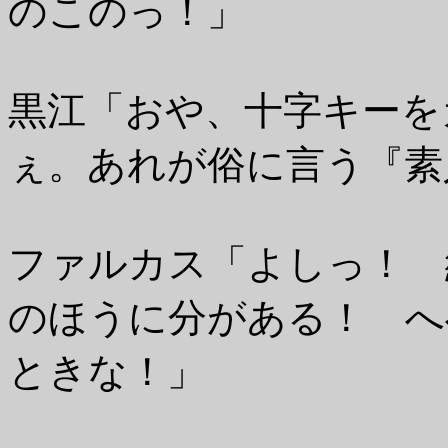
のこのっ！」
黒江「おや、十字キーを
ぇ。あれが俗に言う『素
ファルカス「よしっ！ 
のほうに分がある！ へ
ときな！」