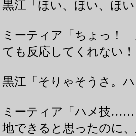
黒江「ほい、ほい、ほい
ミーティア「ちょっ！ 
ても反応してくれない！
黒江「そりゃそうさ。ハ
ミーティア「ハメ技……
地できると思ったのに、