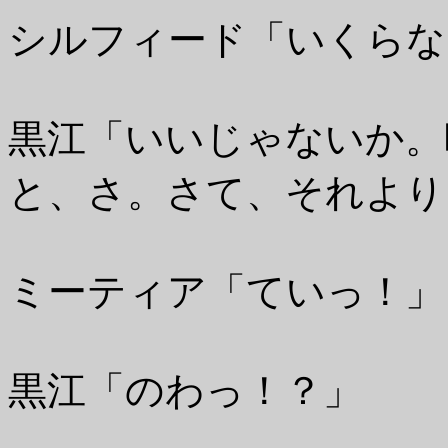
シルフィード「いくらな
黒江「いいじゃないか。
と、さ。さて、それより
ミーティア「ていっ！」
黒江「のわっ！？」