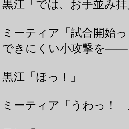
黒江「では、お手並み拝
ミーティア「試合開始っ
できにくい小攻撃を――
黒江「ほっ！」
ミーティア「うわっ！ 