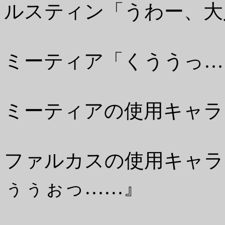
ルスティン「うわー、大
ミーティア「くううっ…
ミーティアの使用キャラ
ファルカスの使用キャ
ぅぅぉっ……』