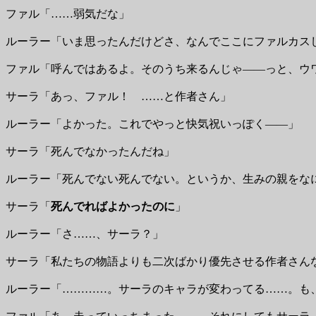
ファル「……弱気だな」
ルーラー「いま思ったんだけどさ、なんでここにファルカス
ファル「呼んではあるよ。そのうち来るんじゃ――っと、ウ
サーラ「あっ、ファル！ ……と作者さん」
ルーラー「よかった。これでやっと快気祝いっぽく――」
サーラ「死んでなかったんだね」
ルーラー「死んでない死んでない。というか、生みの親をな
サーラ「
死んでればよかったのに
」
ルーラー「さ……、サーラ？」
サーラ「私たちの物語よりも二次ばかり優先させる作者さん
ルーラー「…………。サーラのキャラが変わってる……。も