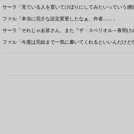
サーラ「見ている人を置いてけぼりにしてみたいっていう感
ファル「本当に厄介な設定変更したなぁ、作者……」
サーラ「それじゃあ皆さん、また『ザ・スペリオル～夜明け
ファル「今度は完結まで一気に書いてくれるといいんだけど