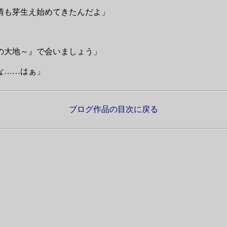
情も芽生え始めてきたんだよ」
の大地～』で会いましょう」
な……はぁ」
ブログ作品の目次に戻る