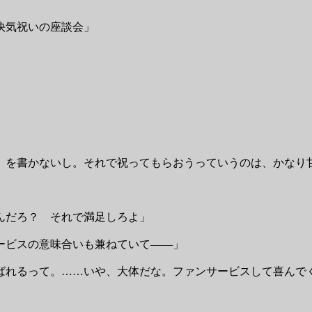
快気祝いの座談会」
』を書かないし。それで祝ってもらおうっていうのは、かなり
んだろ？ それで満足しろよ」
ービスの意味合いも兼ねていて――」
ばれるって。……いや、大体だな。ファンサービスして喜んで