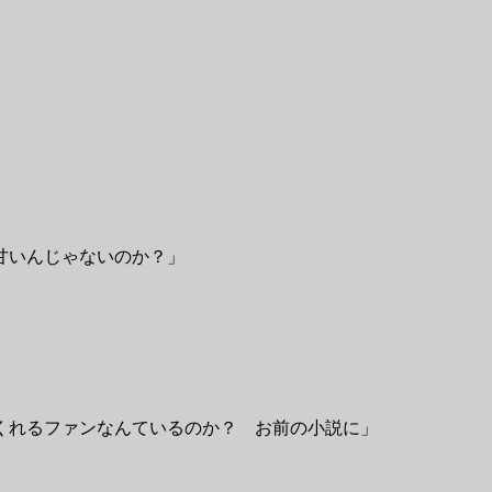
甘いんじゃないのか？」
くれるファンなんているのか？ お前の小説に」