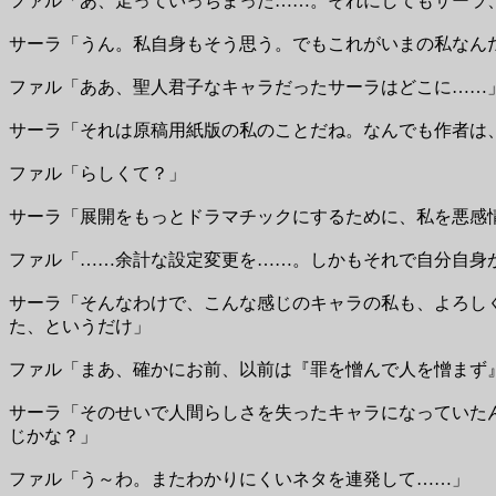
ファル「あ、走っていっちまった……。それにしてもサーラ
サーラ「うん。私自身もそう思う。でもこれがいまの私なん
ファル「ああ、聖人君子なキャラだったサーラはどこに……
サーラ「それは原稿用紙版の私のことだね。なんでも作者は
ファル「らしくて？」
サーラ「展開をもっとドラマチックにするために、私を悪感
ファル「……余計な設定変更を……。しかもそれで自分自身
サーラ「そんなわけで、こんな感じのキャラの私も、よろし
た、というだけ」
ファル「まあ、確かにお前、以前は『罪を憎んで人を憎まず
サーラ「そのせいで人間らしさを失ったキャラになっていた
じかな？」
ファル「う～わ。またわかりにくいネタを連発して……」