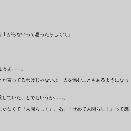
り上がらないって思ったらしくて」
えろよ……」
とか言ってるわけじゃないよ。人を憎むこともあるようになっ
接していた、とでもいうか……」
じゃなくて『人間らしく』。あ、『せめて人間らしく』って感