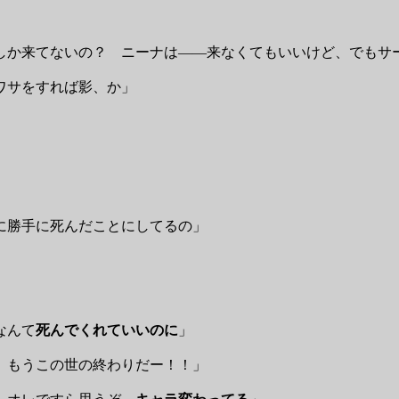
しか来てないの？ ニーナは――来なくてもいいけど、でもサ
ワサをすれば影、か」
に勝手に死んだことにしてるの」
なんて
死んでくれていいのに
」
、もうこの世の終わりだー！！」