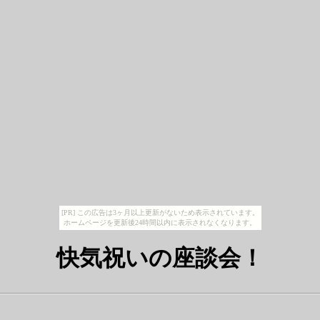
[PR] この広告は3ヶ月以上更新がないため表示されています。
ホームページを更新後24時間以内に表示されなくなります。
快気祝いの座談会！