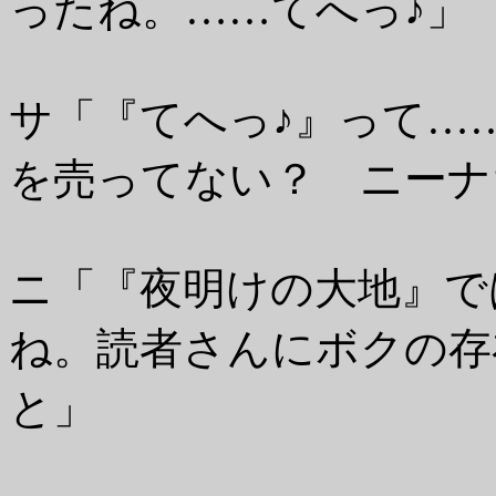
ったね。……てへっ♪」
サ「『てへっ♪』って…
を売ってない？ ニーナ
ニ「『夜明けの大地』で
ね。読者さんにボクの存
と」