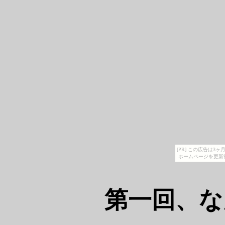
[PR] この広告は
ホームページを更新
第一回、な