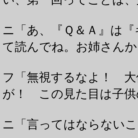
ニ「あ、『Ｑ＆Ａ』は『
て読んでね。お姉さんか
フ「無視するなよ！ 大
が！ この見た目は子供
ニ「言ってはならないこ