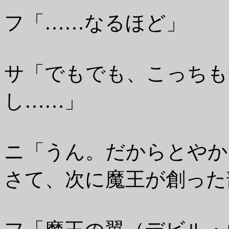
フ「……なるほど」
サ「でもでも、こっちも
し……」
ニ「うん。だからとやか
さて、次に魔王が創った