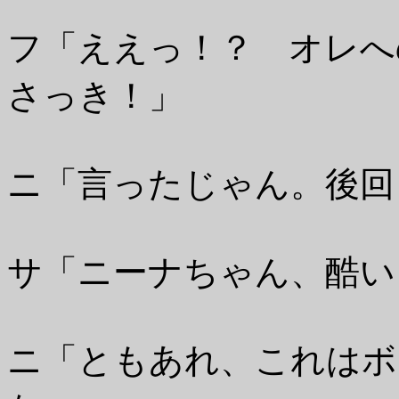
フ「ええっ！？ オレへ
さっき！」
ニ「言ったじゃん。後回
サ「ニーナちゃん、酷い
ニ「ともあれ、これはボ