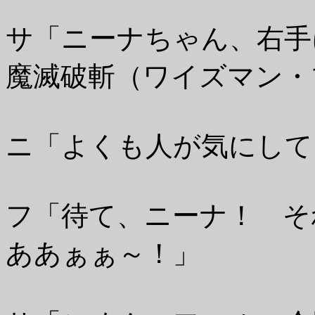
サ「ニーナちゃん、右手
魔滅破斬（ワイズマン・
ニ「よくも人が気にして
フ「待て、ニーナ！ そ
ああぁぁ～！」