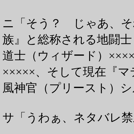
ニ「そう？ じゃあ、そ
族』と総称される地闘士（
道士（ウィザード）×××
×××××、そして現在『
風神官（プリースト）シ
サ「うわぁ、ネタバレ禁